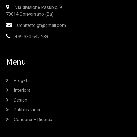
Via divisione Pasubio, 9
70014 Conversano (Ba)
architetto.gf@gmail.com
+39 330 642 289
Menu
Progetti
Interiors
Design
Pubblicazioni
Concorsi – Ricerca