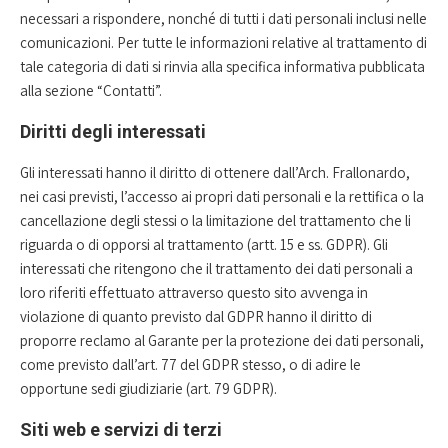
necessari a rispondere, nonché di tutti i dati personali inclusi nelle
comunicazioni. Per tutte le informazioni relative al trattamento di
tale categoria di dati si rinvia alla specifica informativa pubblicata
alla sezione “Contatti”.
Diritti degli interessati
Gli interessati hanno il diritto di ottenere dall’Arch. Frallonardo,
nei casi previsti, l’accesso ai propri dati personali e la rettifica o la
cancellazione degli stessi o la limitazione del trattamento che li
riguarda o di opporsi al trattamento (artt. 15 e ss. GDPR). Gli
interessati che ritengono che il trattamento dei dati personali a
loro riferiti effettuato attraverso questo sito avvenga in
violazione di quanto previsto dal GDPR hanno il diritto di
proporre reclamo al Garante per la protezione dei dati personali,
come previsto dall’art. 77 del GDPR stesso, o di adire le
opportune sedi giudiziarie (art. 79 GDPR).
Siti web e servizi di terzi