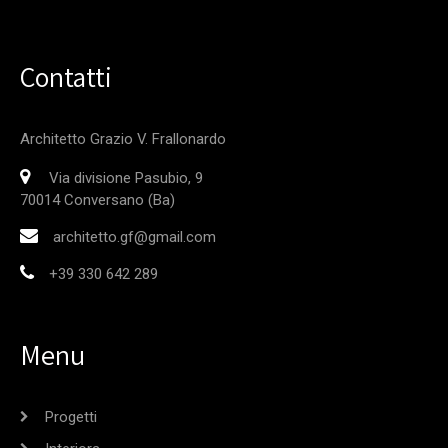
Contatti
Architetto Grazio V. Frallonardo
Via divisione Pasubio, 9
70014 Conversano (Ba)
architetto.gf@gmail.com
+39 330 642 289
Menu
Progetti