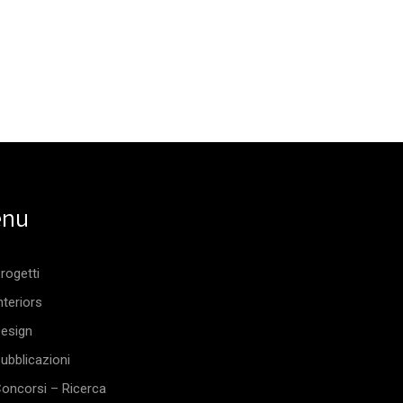
nu
rogetti
nteriors
esign
ubblicazioni
oncorsi – Ricerca