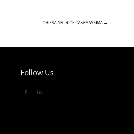
CHIESA MATRICE CASAMASSIMA
→
Follow Us