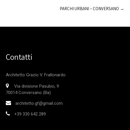
PARCHI URBANI – CONVERSANO
→
Contatti
Architetto Grazio V. Frallonardo
Via divisione Pasubio, 9
70014 Conversano (Ba)
architetto.gf@gmail.com
+39 330 642 289