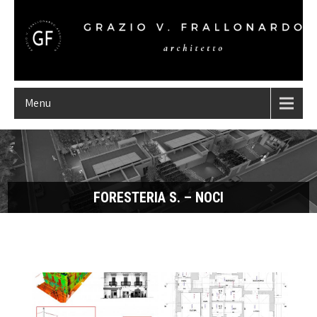
Menu
FORESTERIA S. – NOCI