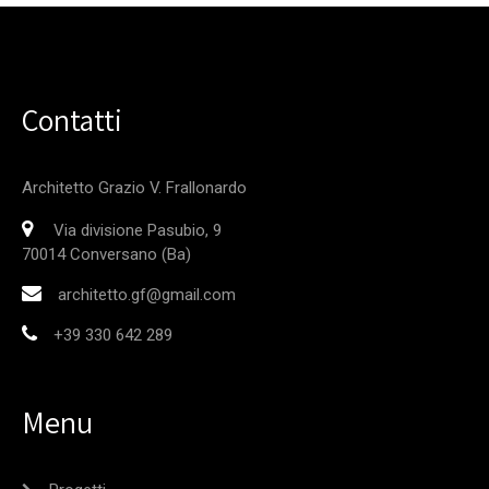
Contatti
Architetto Grazio V. Frallonardo
Via divisione Pasubio, 9
70014 Conversano (Ba)
architetto.gf@gmail.com
+39 330 642 289
Menu