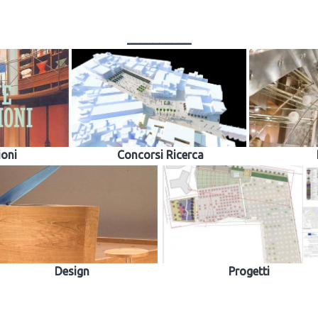
__________
ioni
Concorsi Ricerca
Design
Progetti