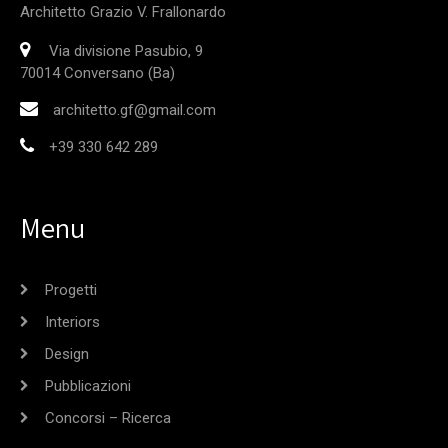
Architetto Grazio V. Frallonardo
Via divisione Pasubio, 9
70014 Conversano (Ba)
architetto.gf@gmail.com
+39 330 642 289
Menu
Progetti
Interiors
Design
Pubblicazioni
Concorsi – Ricerca