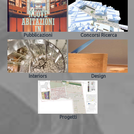
Pubblicazioni
Concorsi Ricerca
Interiors
Design
Progetti