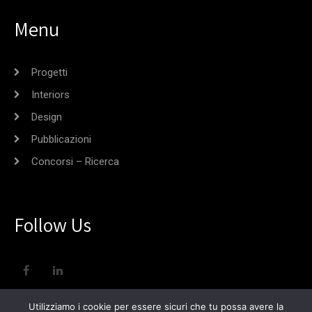
Menu
Progetti
Interiors
Design
Pubblicazioni
Concorsi – Ricerca
Follow Us
Utilizziamo i cookie per essere sicuri che tu possa avere la