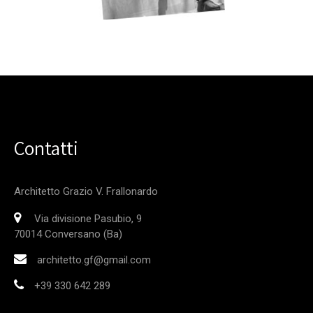
Contatti
Architetto Grazio V. Frallonardo
Via divisione Pasubio, 9
70014 Conversano (Ba)
architetto.gf@gmail.com
+39 330 642 289