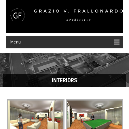
Menu
INTERIORS