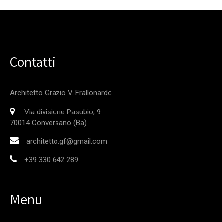
Contatti
Architetto Grazio V. Frallonardo
Via divisione Pasubio, 9
70014 Conversano (Ba)
architetto.gf@gmail.com
+39 330 642 289
Menu