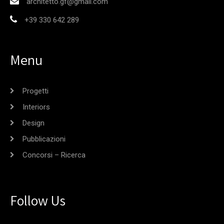
architetto.gf@gmail.com
+39 330 642 289
Menu
Progetti
Interiors
Design
Pubblicazioni
Concorsi – Ricerca
Follow Us