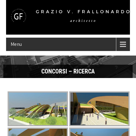
Menu
CONCORSI – RICERCA